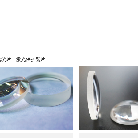
滤光片
激光保护镜片