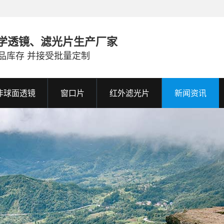
学透镜、滤光片生产厂家
品库存 并接受批量定制
非球面透镜
窗口片
红外滤光片
新闻资讯