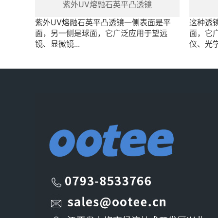
紫外UV熔融石英平凸透镜
紫外UV熔融石英平凸透镜一侧表面是平
这种透
面，另一侧是球面，它广泛应用于望远
面，它
镜、显微镜...
仪、光学收