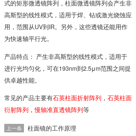
式的矩形微透镜阵列，柱面微透镜阵列会产生非
高斯型的线性模式，适用于焊、钻或激光烧蚀应
用，范围从UV到IR。另外，这些透镜还能用作
为快速轴平行光。
产品特点： 产生非高斯型的线性模式，适用于
进行光均匀化，可在193nm到2.5μm范围之间提
供卓越性能。
常见的产品主要有
石英柱面折射阵列
，
石英柱面
衍射阵列
，
慢轴准直透镜阵列
等
柱面镜的工作原理
上一条