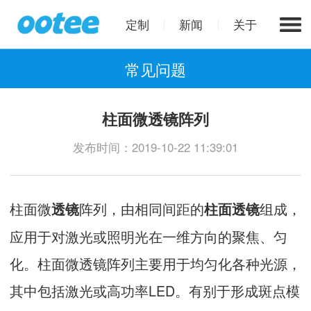
定制
新闻
关于
常见问题
柱面微透镜阵列
发布时间：2019-10-22 11:39:01
柱面微
阵列，由相同间距的
组成，
透镜
柱面透镜
应用于对激光或照明光在一维方向的聚焦、匀
化。柱面微透镜阵列主要用于均匀化各种光源，
其中包括激光或高功率LED。有别于形成斑点模