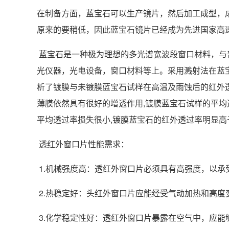
在制备方面，蓝宝石可以生产镜片，然后加工成型，
原来的要稍低，因此蓝宝石镜片已经成为先进国家高
蓝宝石是一种极为理想的多光谱宽波段窗口材料，与
光仪器，光电设备，窗口材料等上。采用溅射法在蓝宝
析了镀膜与未镀膜蓝宝石试样在高温及雨蚀后的红外透过性
薄膜依然具有很好的增透作用,镀膜蓝宝石试样的平均
平均透过率损失很小,镀膜蓝宝石的红外透过率明显高
透红外窗口片性能需求：
1.机械强度高：透红外窗口片必须具有高强度，以承
2.热稳定好：头红外窗口片应能经受气动加热和高度
3.化学稳定性好：透红外窗口片暴露在空气中，应