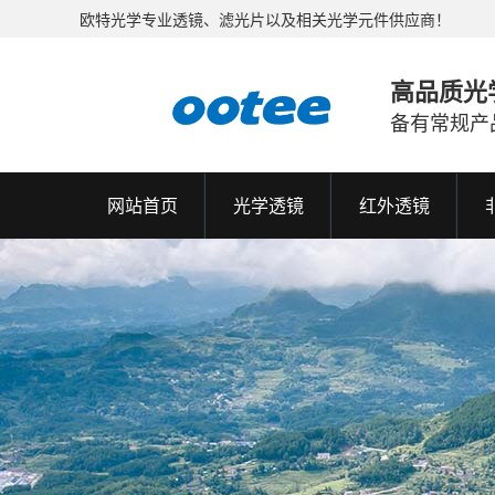
欧特光学专业透镜、滤光片以及相关光学元件供应商！
高品质光
备有常规产
网站首页
光学透镜
红外透镜