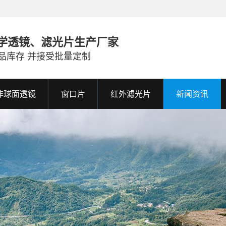
学透镜、滤光片生产厂家
品库存 并接受批量定制
非球面透镜
窗口片
红外滤光片
新闻资讯