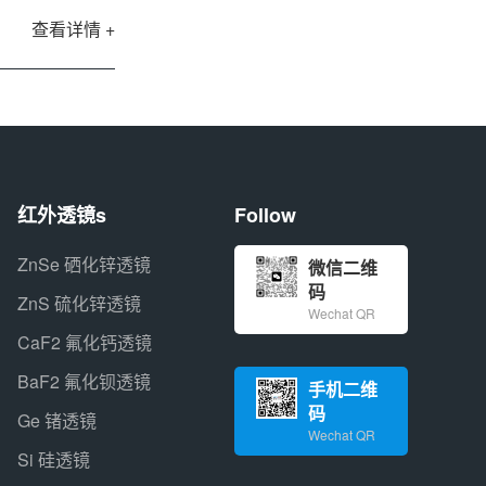
查看详情 +
红外透镜s
Follow
ZnSe 硒化锌透镜
微信二维
码
ZnS 硫化锌透镜
Wechat QR
CaF2 氟化钙透镜
BaF2 氟化钡透镜
手机二维
码
Ge 锗透镜
Wechat QR
Si 硅透镜