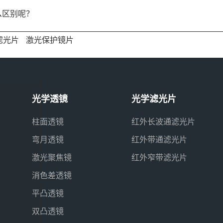
么区别呢？
滤光片
激光保护镜片
光学透镜
光学滤光片
柱面透镜
红外长波通滤光片
弯月透镜
红外带通滤光片
激光聚焦镜
红外窄带滤光片
消色差透镜
平凸透镜
双凸透镜