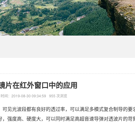
镜片在红外窗口中的应用
时间：2019-08-30 09:34:59
955 次浏览
、可见光波段都有良好的透过率，可以满足多模式复合制导的要
好，强度高、硬度大，可以同时满足高超音速导弹对透波片的苛