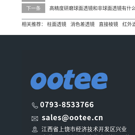
下一条
高精度研磨球面透镜和非球面透镜有什
相关推荐：
柱面透镜
消色差透镜
直接棱镜
红外