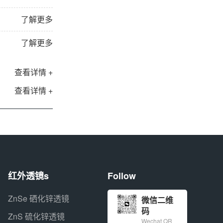
了解更多
了解更多
查看详情 +
查看详情 +
红外透镜s
Follow
ZnSe 硒化锌透镜
微信二维
码
ZnS 硫化锌透镜
Wechat QR