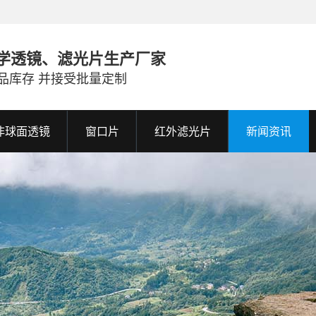
学透镜、滤光片生产厂家
品库存 并接受批量定制
非球面透镜
窗口片
红外滤光片
新闻资讯