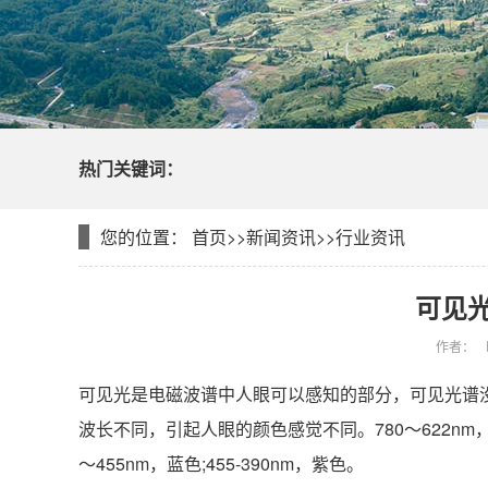
热门关键词：
您的位置：
首页
>>
新闻资讯
>>
行业资讯
可见
作者：
可见光是电磁波谱中人眼可以感知的部分，可见光谱没
波长不同，引起人眼的颜色感觉不同。780～622nm，感觉为
～455nm，蓝色;455-390nm，紫色。