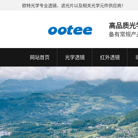
欧特光学专业透镜、滤光片以及相关光学元件供应商！
高品质光
备有常规产
网站首页
光学透镜
红外透镜