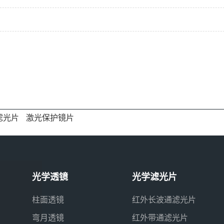
滤光片
激光保护镜片
光学透镜
光学滤光片
柱面透镜
红外长波通滤光片
弯月透镜
红外带通滤光片