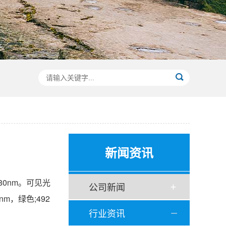
新闻资讯
0nm。可见光
公司新闻
nm，绿色;492
行业资讯