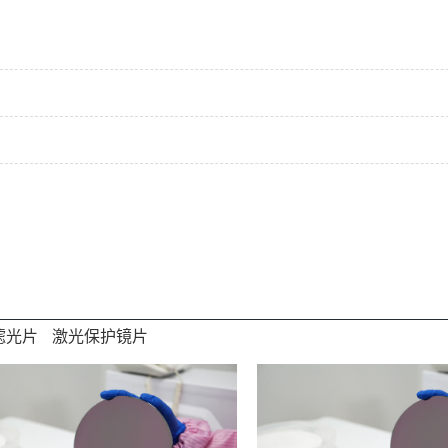
滤光片
激光保护镜片