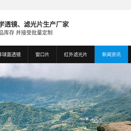
学透镜、滤光片生产厂家
品库存 并接受批量定制
非球面透镜
窗口片
红外滤光片
新闻资讯