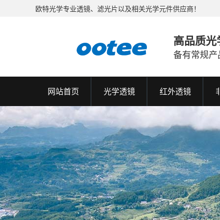
欧特光学专业透镜、滤光片以及相关光学元件供应商！
高品质光
备有常规产
网站首页
光学透镜
红外透镜