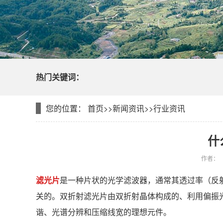
热门关键词：
您的位置：
首页
>>
新闻资讯
>>
行业资讯
什
作者：
滤光片
是一种片状的光学滤波器，通常其透过率（反
关的。双折射滤光片由双折射晶体构成的、利用偏振
谐、光谱分辨和压缩线宽的理想元件。