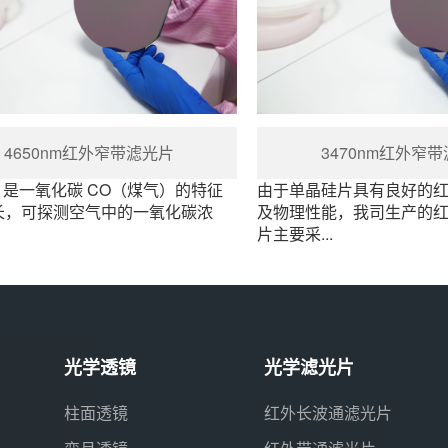
4650nm红外窄带滤光片
3470nm红外窄
nm 是一氧化碳 CO（煤气）的特征
由于单晶硅片具有良好的
长，可探测空气中的一氧化碳浓
及物理性能，我司生产的
片主要采...
光学透镜
光学滤光片
柱面透镜
红外长波通滤光片