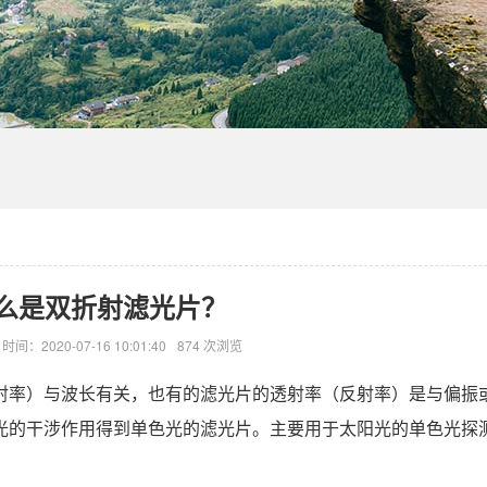
么是双折射滤光片？
时间：2020-07-16 10:01:40
874 次浏览
射率）与波长有关，也有的滤光片的透射率（反射率）是与偏振
光的干涉作用得到单色光的滤光片。主要用于太阳光的单色光探