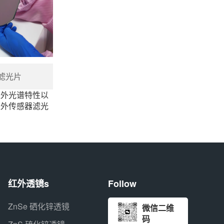
带滤光片
红外光谱特性以
红外传感器滤光
红外透镜s
Follow
ZnSe 硒化锌透镜
微信二维
码