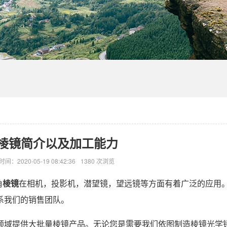
棱镜简介以及加工能力
时间：2020-05-19 08:42:36
1380 次浏览
角
棱镜
在相机，投影机，潜望镜，望远镜等方面有着广泛的应用
系我们的销售团队。
领域提供大批量棱镜产品。无论您是需要我们依图制造棱镜光学