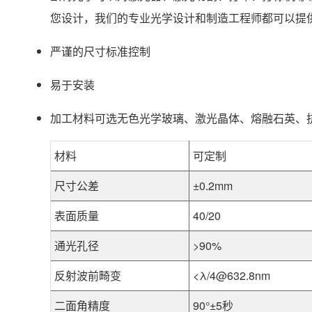
您设计，我们的专业光学设计和制造工程师都可以提
严谨的尺寸标准控制
易于安装
加工材料可选无色光学玻璃、激光晶体、熔融石英、
材料
可定制
尺寸公差
±0.2mm
表面质量
40/20
通光孔径
>90%
反射波前畸变
<λ/4@632.8nm
二面角精度
90°±5秒