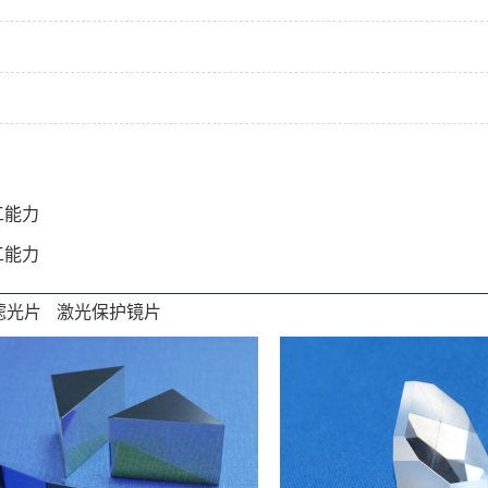
工能力
工能力
滤光片
激光保护镜片