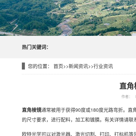
热门关键词：
您的位置：
首页
>>
新闻资讯
>>
行业资讯
直角
作者：
直角棱镜
通常被用于获得90度或180度光路弯折。直
的尺寸要求，进行配料，加工和镀膜。有关详情请联
欧特光学可以对激光器、激光切割、打印、打标机等