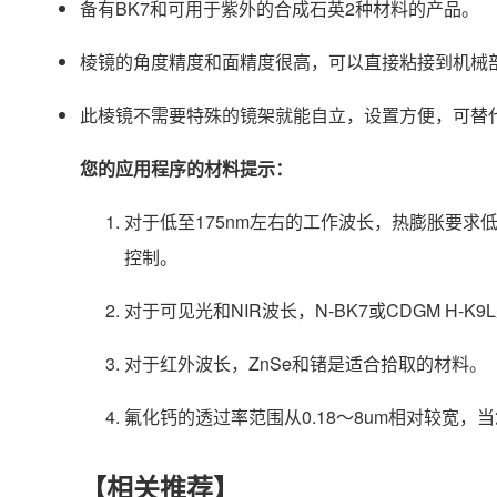
备有BK7和可用于紫外的合成石英2种材料的产品。
棱镜的角度精度和面精度很高，可以直接粘接到机械
此棱镜不需要特殊的镜架就能自立，设置方便，可替
您的应用程序的材料提示：
对于低至175nm左右的工作波长，热膨胀要
控制。
对于可见光和NIR波长，N-BK7或CDGM H-K
对于红外波长，ZnSe和锗是适合拾取的材料。
氟化钙的透过率范围从0.18〜8um相对较宽
【相关推荐】