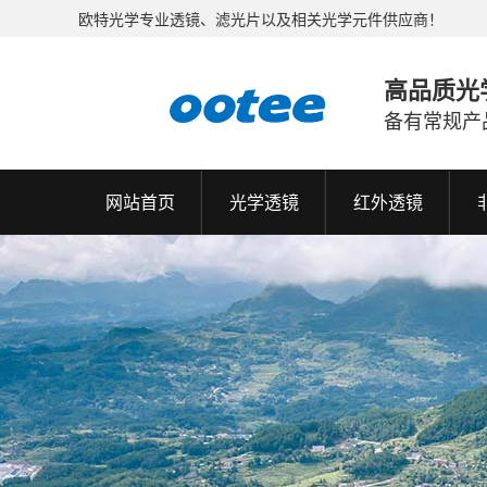
欧特光学专业透镜、滤光片以及相关光学元件供应商！
高品质光
备有常规产
网站首页
光学透镜
红外透镜