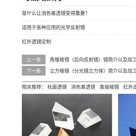
是什么让消色差透镜变得重要？
适用于各种应用的光学反射镜
红外透镜定制
上一条
角锥棱镜（后向反射镜）镜简介以及加
下一条
立方棱镜（分光镜立方体）简介以及加
相关推荐：
柱面透镜
消色差透镜
直接棱镜
红外