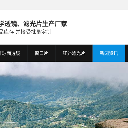
学透镜、滤光片生产厂家
品库存 并接受批量定制
非球面透镜
窗口片
红外滤光片
新闻资讯