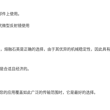
部件上使用。
代微型反射镜使用
求低，熔融石英是正确的选择，由于其优异的机械稳定性，因此具
9L是合适且经济的。
，当您的应用覆盖如此广泛的传输范围时，它是最好的选择。