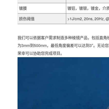
镀膜
镀铝，镀银，镀金，介
损伤阈值
>1J/cm2, 20ns, 20Hz,
我们可以依据客户需求制造多种棱镜产品，包括直角
为3mm到500mm，最低角度偏差可以达到3″。
荣幸可以协助您完成项目。