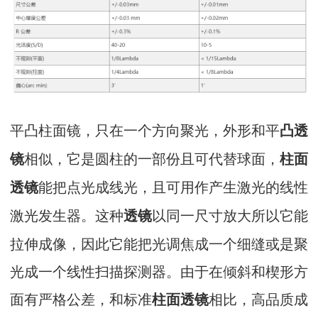
平凸柱面镜，只在一个方向聚光，外形和平
凸透
相似，它是圆柱的一部份且可代替球面，
镜
柱面
能把点光成线光，且可用作产生激光的线性
透镜
激光发生器。这种
以同一尺寸放大所以它能
透镜
拉伸成像，因此它能把光调焦成一个细缝或是聚
光成一个线性扫描探测器。由于在倾斜和楔形方
面有严格公差，和标准
相比，高品质成
柱面透镜