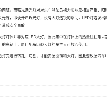
重的问题。而强光远光灯对对头车驾驶员视力影响是相当严重，眼
反光碗，即便开启近光灯，没有大灯透镜的帮助，LED灯泡发出
至造成安全事故。
大灯灯体并非对应LED大灯，因此集中在灯体上的热量往往难以
灯的车辆上，原厂配备LED大灯的车主大可放心使用。
后灯壳进行转孔、切割，才能安装透镜和大灯，因此要改装汽车L