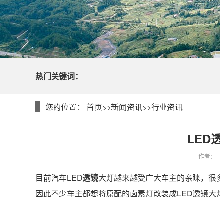
热门关键词：
您的位置：
首页
>>
新闻资讯
>>
行业资讯
LED
作者：
目前汽车LED
透镜
大灯越来越受广大车主的亲睐，很多
因此不少车主都想将原配的卤素灯改装成LED透镜大