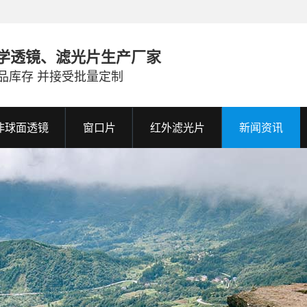
学透镜、滤光片生产厂家
品库存 并接受批量定制
非球面透镜
窗口片
红外滤光片
新闻资讯