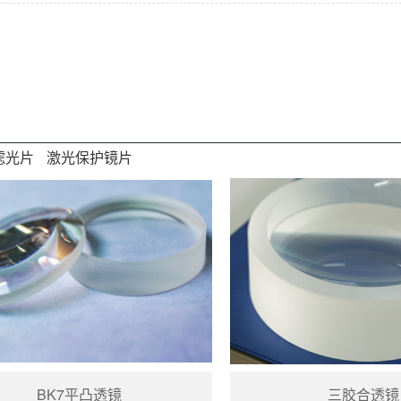
滤光片
激光保护镜片
BK7平凸透镜
三胶合透镜