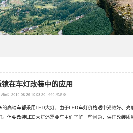
透镜在车灯改装中的应用
时间：2019-08-26 10:03:20
660 次浏览
的高端车都采用LED大灯。由于LED车灯价格适中光效好、亮
灯。但要改装LED大灯还需要车主们了解一些问题，保证改装质