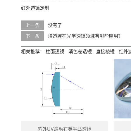
红外透镜定制
上一条
没有了
下一条
增透膜在光学透镜领域有哪些应用？
相关推荐：
柱面透镜
消色差透镜
直接棱镜
红外
紫外UV熔融石英平凸透镜