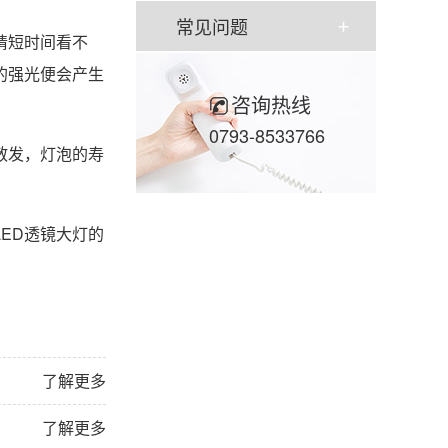
常见问题
睛短时间看不
的强光便会产生
咨询热线
0793-8533766
散发，灯泡的寿
ED透镜大灯的
了解更多
了解更多