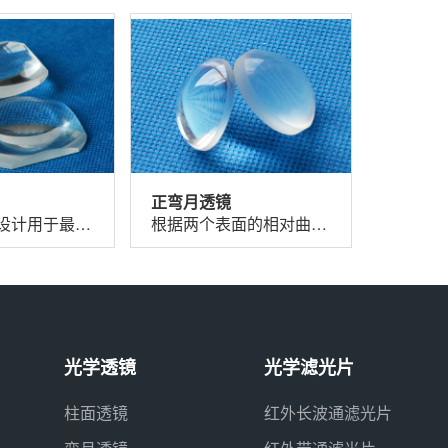
正弯月透镜
负弯月透镜设计用于最小化光学系统中的球差。与另一透镜结合使用时，正弯月透镜可以增...
根据两个表面的相对曲率，弯月透镜可以是正透镜也可以是负透镜。负弯月透镜的中心比周...
光学透镜
光学滤光片
柱面透镜
红外长波通滤光片