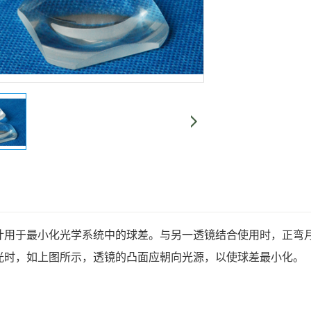
计用于最小化光学系统中的球差。与另一透镜结合使用时，正弯月
光时，如上图所示，透镜的凸面应朝向光源，以使球差最小化。