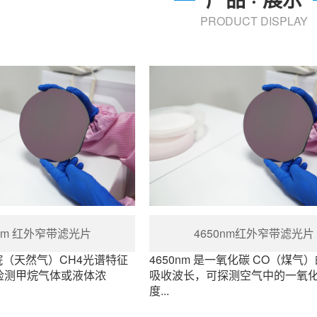
PRODUCT DISPLAY
0nm 红外窄带滤光片
4650nm红外窄带滤光片
甲烷（天然气）CH4光谱特征
4650nm 是一氧化碳 CO（煤气
检测甲烷气体或液体浓
吸收波长，可探测空气中的一氧
度...