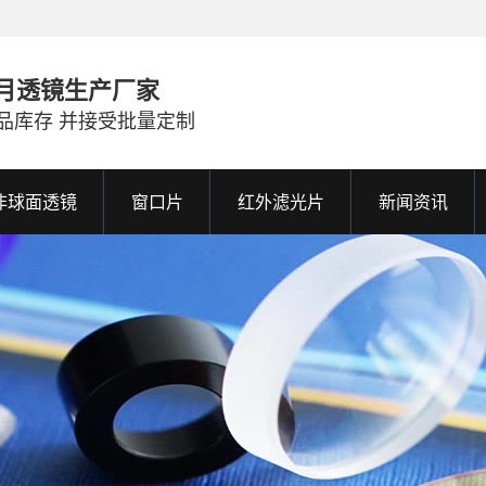
月透镜生产厂家
品库存 并接受批量定制
非球面透镜
窗口片
红外滤光片
新闻资讯