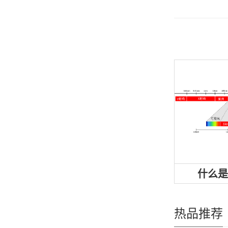
什么是
热品推荐