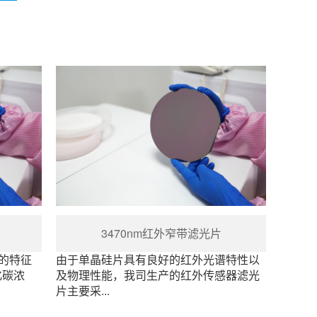
3470nm红外窄带滤光片
）的特征
由于单晶硅片具有良好的红外光谱特性以
化碳浓
及物理性能，我司生产的红外传感器滤光
片主要采...