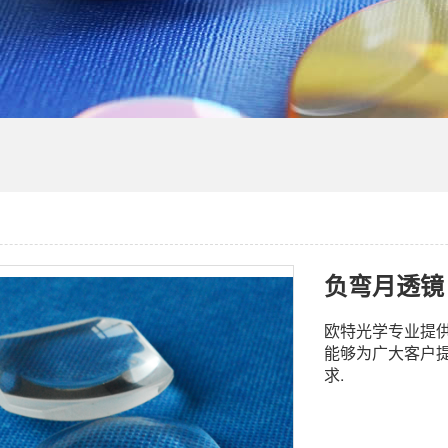
负弯月透镜
欧特光学专业提
能够为广大客户
求.