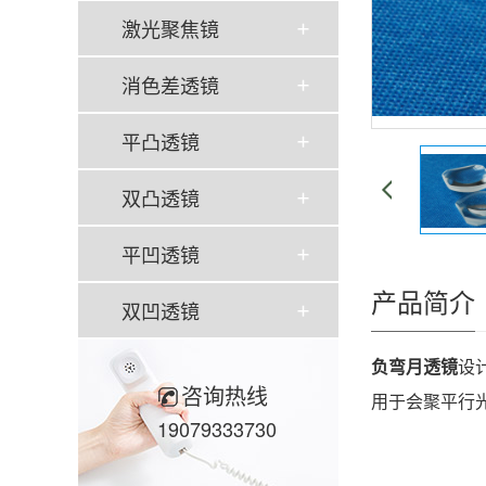
激光聚焦镜
消色差透镜
平凸透镜
双凸透镜
平凹透镜
产品简介
双凹透镜
负弯月透镜
设
咨询热线
用于会聚平行
19079333730