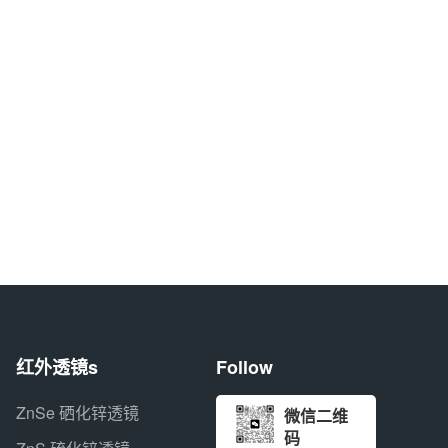
红外透镜s
Follow
ZnSe 硒化锌透镜
微信二维
码