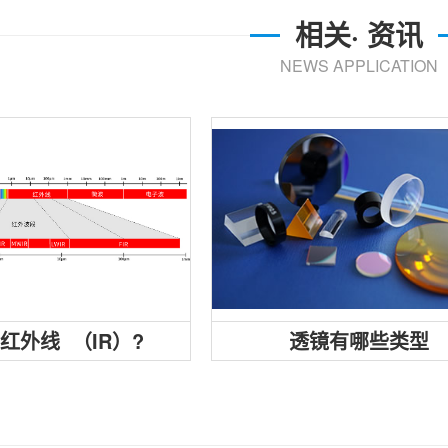
相关· 资讯
NEWS APPLICATION
红外线（IR）是波长在750nm～
1mm的电磁波，它的频率高于微
而低于可见光，...
红外线 （IR）?
透镜有哪些类型