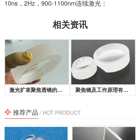
10ns，2Hz，900-1100nm连续激光；
相关资讯
激光扩束聚焦透镜在光
学行业是关键的光学元
件，这种光学元件的功
能主要是通过对光的
聚...
激光扩束聚焦透镜的概述
聚焦镜及工作原理有哪些呢？
推荐产品
/ HOT PRODUCT