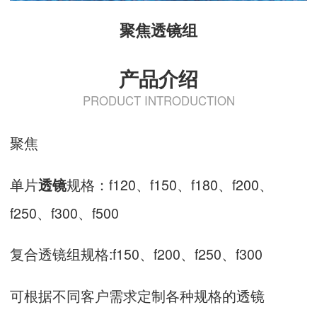
聚焦透镜组
产品介绍
PRODUCT INTRODUCTION
聚焦
单片
规格：f120、f150、f180、f200、
透镜
f250、f300、f500
复合透镜组规格:f150、f200、f250、f300
可根据不同客户需求定制各种规格的透镜