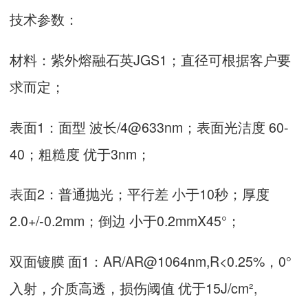
技术参数：
材料：紫外熔融石英JGS1；直径可根据客户要
求而定；
表面1：面型 波长/4@633nm；表面光洁度 60-
40；粗糙度 优于3nm；
表面2：普通抛光；平行差 小于10秒；厚度
2.0+/-0.2mm；倒边 小于0.2mmX45°；
双面镀膜 面1：AR/AR@1064nm,R<0.25%，0°
入射，介质高透，损伤阈值 优于15J/cm²,