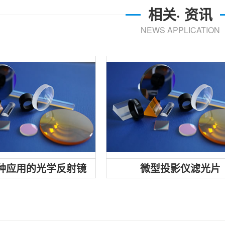
相关· 资讯
NEWS APPLICATION
光学反射镜是具有高度抛光的平
或反射光的弯曲表面的精密反射
镜。我们生产适用于各种...
种应用的光学反射镜
微型投影仪滤光片