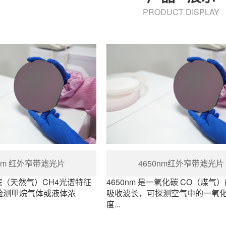
PRODUCT DISPLAY
0nm 红外窄带滤光片
4650nm红外窄带滤光片
甲烷（天然气）CH4光谱特征
4650nm 是一氧化碳 CO（煤气
检测甲烷气体或液体浓
吸收波长，可探测空气中的一氧
度...