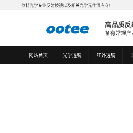
欧特光学专业反射棱镜以及相关光学元件供应商！
高品质反
备有常规产
网站首页
光学透镜
红外透镜