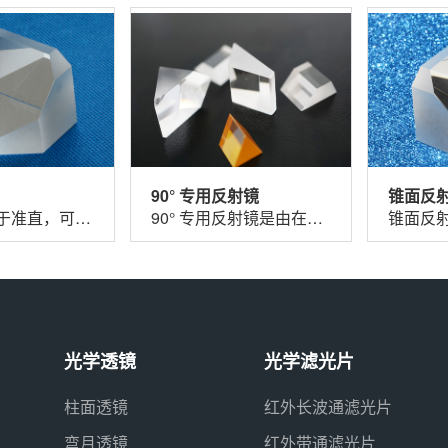
90° 专用反射镜
锥面反
角反射镜用于准直，可使入射光返回光源。
90° 专用反射镜是由在两个直角边镀反射膜，而在斜面上不镀膜的直角棱镜形成的。两...
光学透镜
光学滤光片
柱面透镜
红外长波通滤光片
弯月透镜
红外带通滤光片