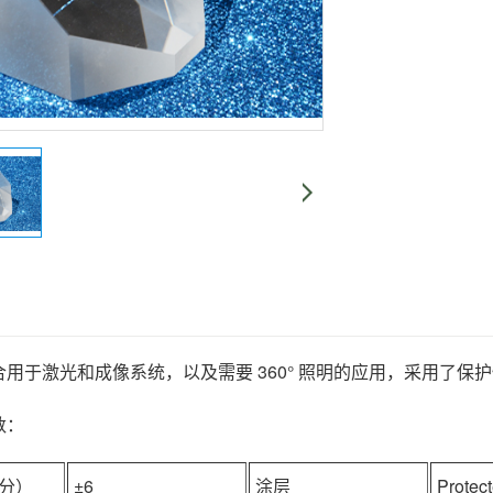
用于激光和成像系统，以及需要 360° 照明的应用，采用了
数：
分）
±6
涂层
Protec