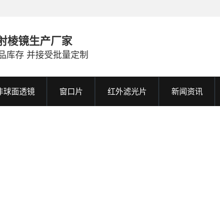
射棱镜生产厂家
品库存 并接受批量定制
非球面透镜
窗口片
红外滤光片
新闻资讯