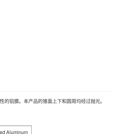
保护性的铝膜。本产品的锥面上下和圆周均经过抛光。
ted Aluminum