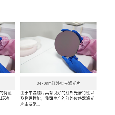
3470nm红外窄带滤光片
）的特征
由于单晶硅片具有良好的红外光谱特性以
化碳浓
及物理性能，我司生产的红外传感器滤光
片主要采...