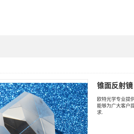
锥面反射镜
欧特光学专业提
能够为广大客户
求.