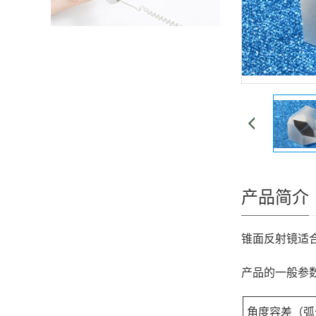
产品简介
锥面反射镜适合
产品的一般参
角度容差（弧