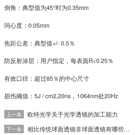
倒角：典型值为45°时为0.35mm
同心度：0.05mm
焦距公差：典型值+/- 0.5％
防反射涂层：用户指定，每表面R<0.25％
有效口径：超过85％的中心尺寸
损伤阈值：5J / cm2,20ns，1064nm处20Hz
欧特光学关于光学透镜的加工能力
上一条
相比传统球面透镜非球面透镜有哪些优点？
下一条