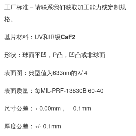
工厂标准 – 请联系我们获取加工能力或定制规
格。
基片材料：UV和IR级
CaF2
形状：球面平凹，P凸，凹凸或非球面
表面图：典型值为633nm的λ/ 4
表面质量：每MIL-PRF-13830B 60-40
尺寸公差：+ 0.00mm， – 0.1mm
厚度公差：+/- 0.1mm