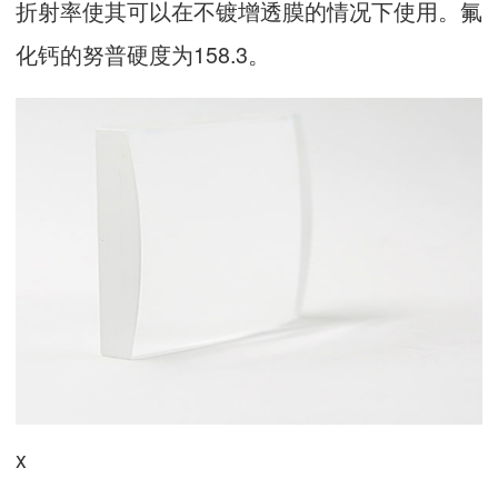
折射率使其可以在不镀增透膜的情况下使用。氟
化钙的努普硬度为158.3。
x