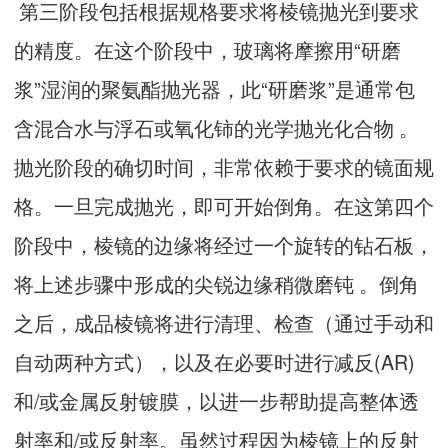
第三阶段包括根据规格要求将棱镜抛光到要求
的精度。在这个阶段中，玻璃将摩擦用“研磨
浆”湿润的聚氨酯抛光器，此“研磨浆”是通常包
含混合水与浮石或氧化铈的光学抛光化合物 。
抛光阶段的确切时间，非常依赖于要求的镜面规
格。一旦完成抛光，即可开始倒角。在这第四个
阶段中，棱镜的边缘将经过一个旋转的钻石板，
将上述步骤中形成的尖锐边缘稍微磨钝 。倒角
之后，成品棱镜将进行清理、检查（通过手动和
自动两种方式），以及在必要时进行减反(AR)
和/或金属反射镀膜，以进一步帮助提高整体透
射率和/或反射率。虽然过程因为棱镜上的反射